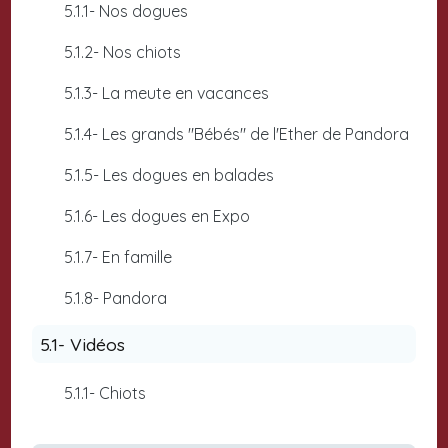
5.1.1- Nos dogues
5.1.2- Nos chiots
5.1.3- La meute en vacances
5.1.4- Les grands "Bébés" de l'Ether de Pandora
5.1.5- Les dogues en balades
5.1.6- Les dogues en Expo
5.1.7- En famille
5.1.8- Pandora
5.1- Vidéos
5.1.1- Chiots