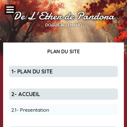
De L'Ether de Pandora
DOGUE ALLEMAND
PLAN DU SITE
1- PLAN DU SITE
2- ACCUEIL
2.1- Presentation